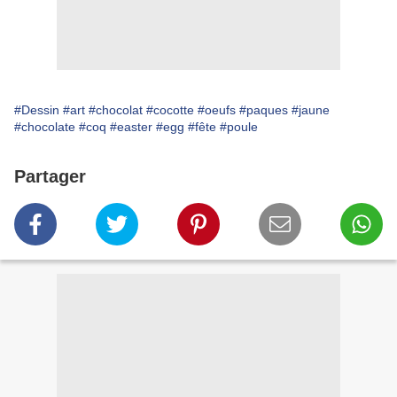
#Dessin
#art
#chocolat
#cocotte
#oeufs
#paques
#jaune
#chocolate
#coq
#easter
#egg
#fête
#poule
Partager