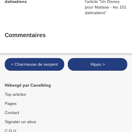
dalmatiens
Commentaires
< Charmeuse de serpent
Hippo >
Hébergé par Canalblog
Top articles
Pages
Contact
Signaler un abus
C.G.U.