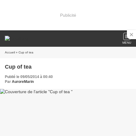
Publicité
MENU
Accueil
» Cup of tea
Cup of tea
Publié le 09/05/2014 à 00:40
Par
AuroreMarin