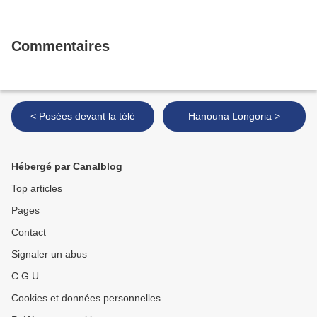
Commentaires
< Posées devant la télé
Hanouna Longoria >
Hébergé par Canalblog
Top articles
Pages
Contact
Signaler un abus
C.G.U.
Cookies et données personnelles