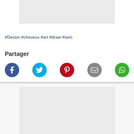
#Dessin
#cheveux
#art
#draw
#sein
Partager