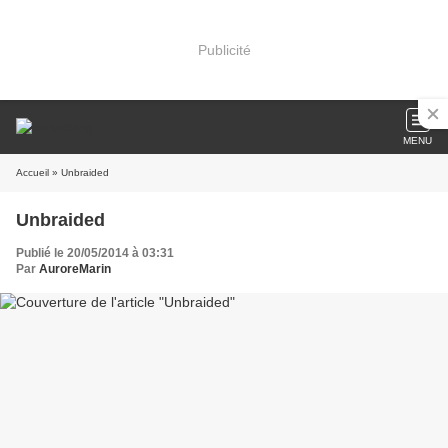
Publicité
MENU
Accueil
» Unbraided
Unbraided
Publié le 20/05/2014 à 03:31
Par
AuroreMarin