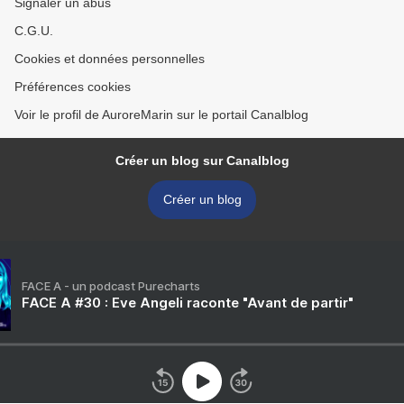
Signaler un abus
C.G.U.
Cookies et données personnelles
Préférences cookies
Voir le profil de AuroreMarin sur le portail Canalblog
Créer un blog sur Canalblog
Créer un blog
FACE A - un podcast Purecharts
FACE A #30 : Eve Angeli raconte "Avant de partir"