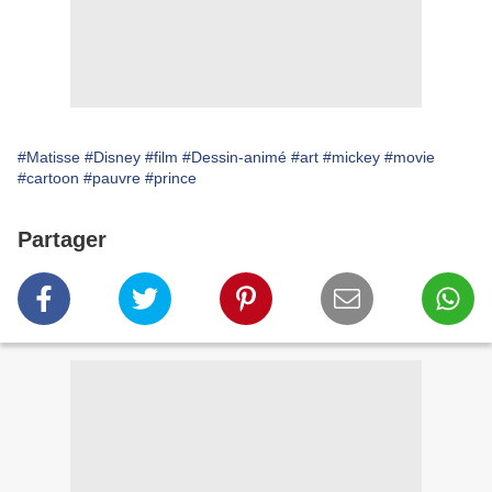
#Matisse
#Disney
#film
#Dessin-animé
#art
#mickey
#movie
#cartoon
#pauvre
#prince
Partager