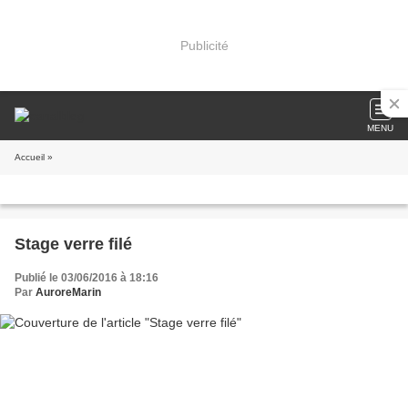
Publicité
MENU
Accueil
»
Stage verre filé
Publié le 03/06/2016 à 18:16
Par
AuroreMarin