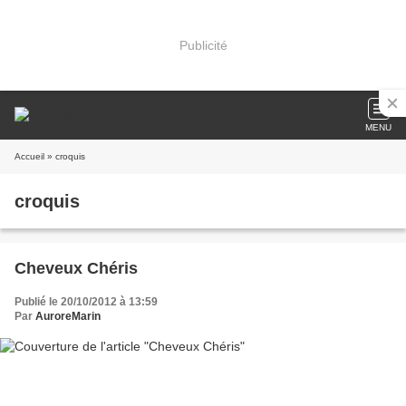
Publicité
MENU
Accueil
» croquis
croquis
Cheveux Chéris
Publié le 20/10/2012 à 13:59
Par
AuroreMarin