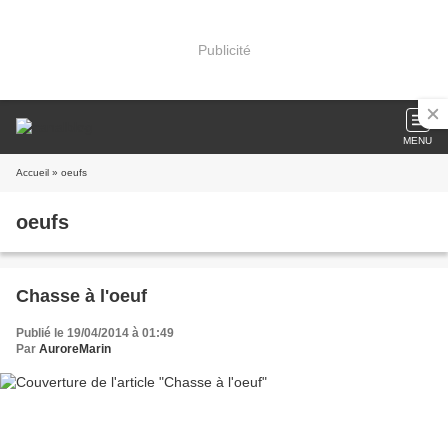
Publicité
MENU
Accueil
» oeufs
oeufs
Chasse à l'oeuf
Publié le 19/04/2014 à 01:49
Par
AuroreMarin