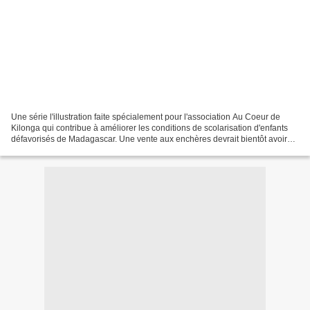
Une série l'illustration faite spécialement pour l'association Au Coeur de
Kilonga qui contribue à améliorer les conditions de scolarisation d'enfants
défavorisés de Madagascar. Une vente aux enchères devrait bientôt avoir
lieu au frofit de cetteassociation,...