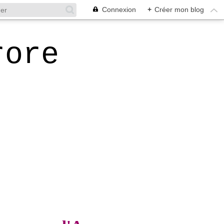
Connexion
+
Créer mon blog
rore