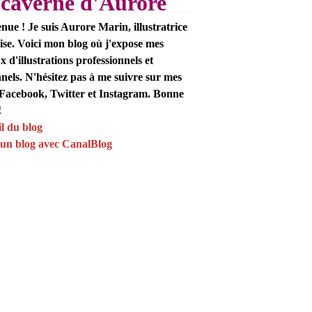
 caverne d'Aurore
nue ! Je suis Aurore Marin, illustratrice
ise. Voici mon blog où j'expose mes
x d'illustrations professionnels et
nels. N'hésitez pas à me suivre sur mes
Facebook, Twitter et Instagram. Bonne
!
l du blog
un blog avec CanalBlog