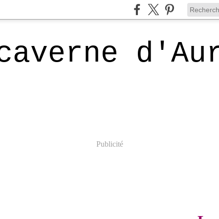
caverne d'Au
Publicité