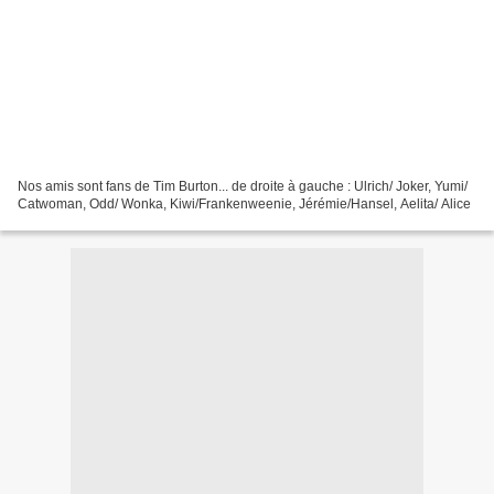
Nos amis sont fans de Tim Burton... de droite à gauche : Ulrich/ Joker, Yumi/
Catwoman, Odd/ Wonka, Kiwi/Frankenweenie, Jérémie/Hansel, Aelita/ Alice