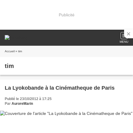
Publicité
MENU
Accueil
» tim
tim
La Lyokobande à la Cinématheque de Paris
Publié le 23/10/2012 à 17:25
Par
AuroreMarin