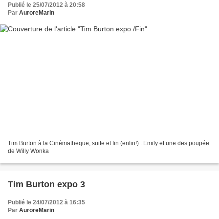
Publié le 25/07/2012 à 20:58
Par
AuroreMarin
Tim Burton à la Cinématheque, suite et fin (enfin!) : Emily et une des poupée
de Willy Wonka
Tim Burton expo 3
Publié le 24/07/2012 à 16:35
Par
AuroreMarin