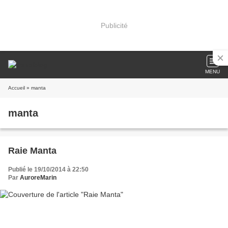
Publicité
MENU
Accueil
» manta
manta
Raie Manta
Publié le 19/10/2014 à 22:50
Par
AuroreMarin