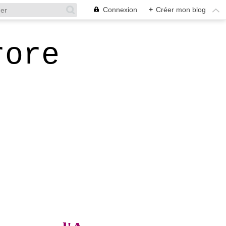
Connexion
+
Créer mon blog
rore