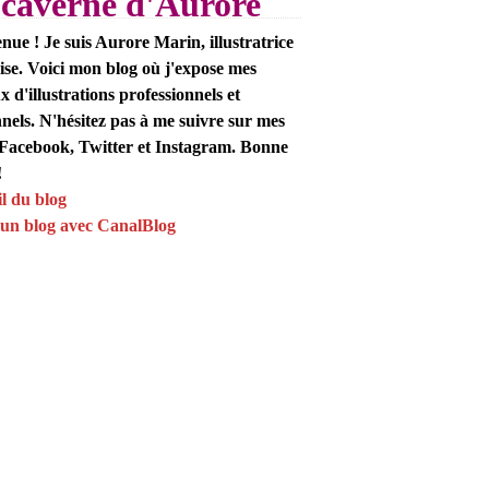
 caverne d'Aurore
nue ! Je suis Aurore Marin, illustratrice
ise. Voici mon blog où j'expose mes
x d'illustrations professionnels et
nels. N'hésitez pas à me suivre sur mes
Facebook, Twitter et Instagram. Bonne
!
l du blog
un blog avec CanalBlog