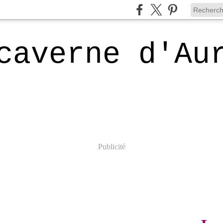
caverne d'Au
Publicité