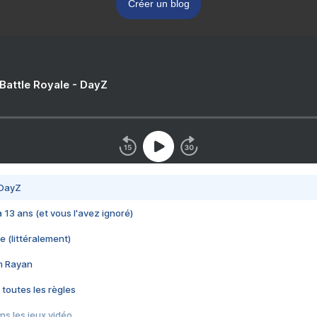
Créer un blog
 Battle Royale - DayZ
 DayZ
 a 13 ans (et vous l'avez ignoré)
e (littéralement)
im Rayan
 toutes les règles
s les jeux vidéo