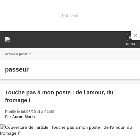
Publicité
MENU
Accueil
» passeur
passeur
Touche pas à mon poste : de l'amour, du
fromage !
Publié le 06/05/2014 à 04:30
Par
AuroreMarin