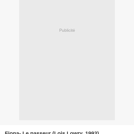
Publicité
Fiona- Le passeur (Lois Lowry, 1993)