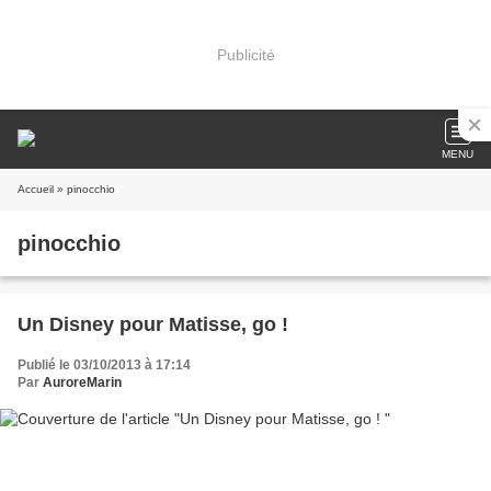
Publicité
MENU
Accueil
» pinocchio
pinocchio
Un Disney pour Matisse, go !
Publié le 03/10/2013 à 17:14
Par
AuroreMarin