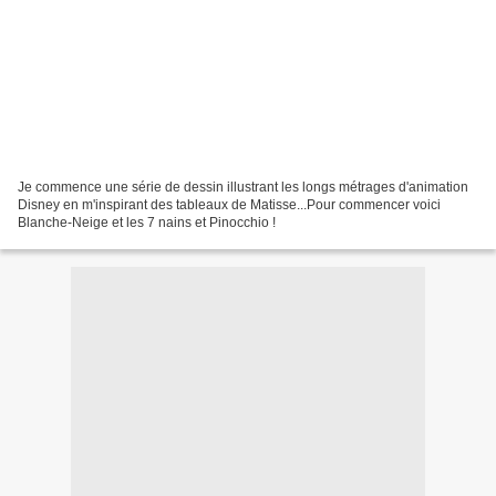
Je commence une série de dessin illustrant les longs métrages d'animation
Disney en m'inspirant des tableaux de Matisse...Pour commencer voici
Blanche-Neige et les 7 nains et Pinocchio !