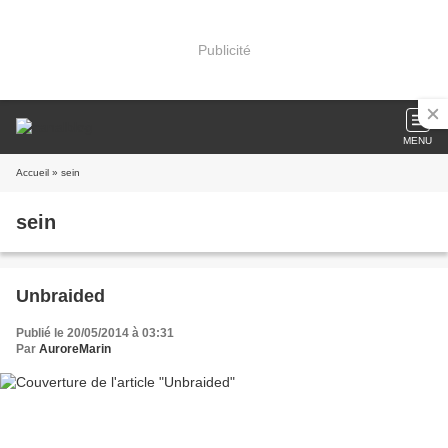
Publicité
MENU
Accueil
» sein
sein
Unbraided
Publié le 20/05/2014 à 03:31
Par
AuroreMarin