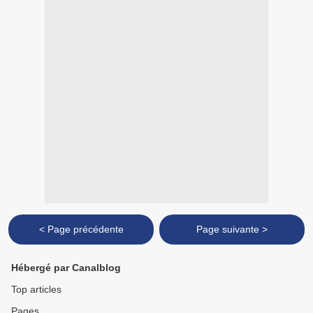
< Page précédente
Page suivante >
Hébergé par Canalblog
Top articles
Pages