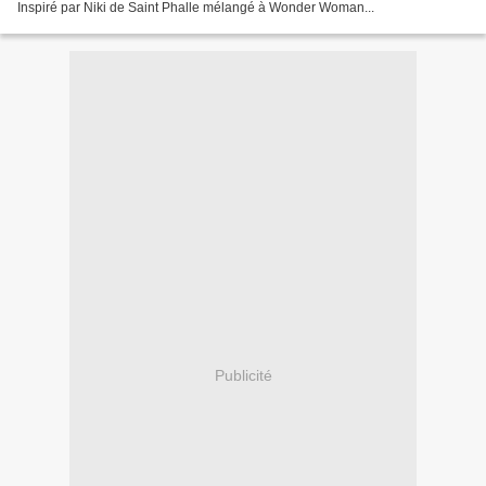
Inspiré par Niki de Saint Phalle mélangé à Wonder Woman...
Publicité