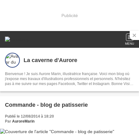
Publicité
MENU
La caverne d'Aurore
Bienvenue ! Je suis Aurore Marin, illustratrice française. Voici mon blog où
j'expose mes travaux d'illustrations professionnels et personnels. N'hésitez
pas à me suivre sur mes pages Facebook, Twitter et Instagram. Bonne Visite
!
Commande - blog de patisserie
Publié le 12/08/2014 à 18:20
Par
AuroreMarin