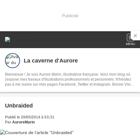
Publicité
MENU
La caverne d'Aurore
Bienvenue ! Je suis Aurore Marin, illustratrice française. Voici mon blog où
j'expose mes travaux d'illustrations professionnels et personnels. N'hésitez
pas à me suivre sur mes pages Facebook, Twitter et Instagram. Bonne Visite
!
Unbraided
Publié le 20/05/2014 à 03:31
Par
AuroreMarin