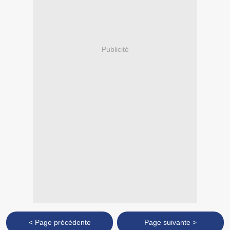
Publicité
< Page précédente
Page suivante >