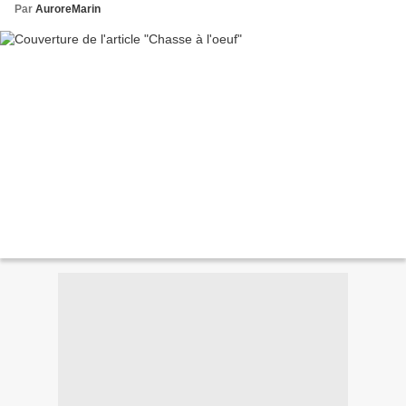
Par
AuroreMarin