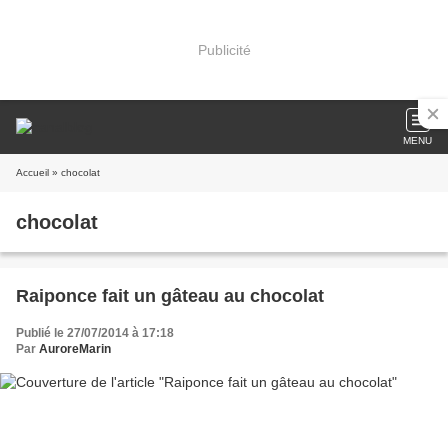
Publicité
MENU
Accueil
» chocolat
chocolat
Raiponce fait un gâteau au chocolat
Publié le 27/07/2014 à 17:18
Par
AuroreMarin